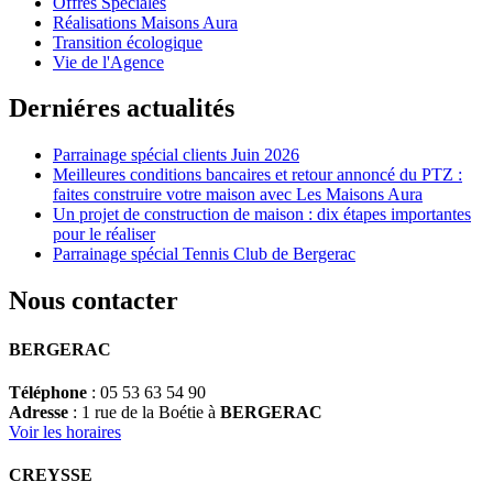
Offres Spéciales
Réalisations Maisons Aura
Transition écologique
Vie de l'Agence
Derniéres actualités
Parrainage spécial clients Juin 2026
Meilleures conditions bancaires et retour annoncé du PTZ :
faites construire votre maison avec Les Maisons Aura
Un projet de construction de maison : dix étapes importantes
pour le réaliser
Parrainage spécial Tennis Club de Bergerac
Nous contacter
BERGERAC
Téléphone
: 05 53 63 54 90
Adresse
: 1 rue de la Boétie à
BERGERAC
Voir les horaires
CREYSSE