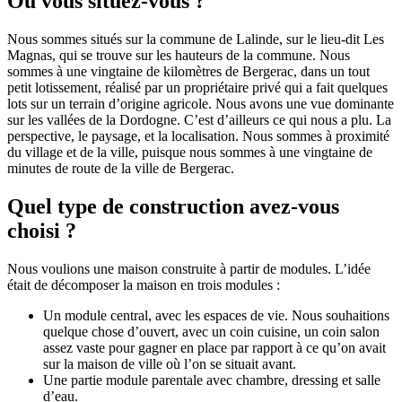
Où vous situez-vous ?
Nous sommes situés sur la commune de Lalinde, sur le lieu-dit Les
Magnas, qui se trouve sur les hauteurs de la commune. Nous
sommes à une vingtaine de kilomètres de Bergerac, dans un tout
petit lotissement, réalisé par un propriétaire privé qui a fait quelques
lots sur un terrain d’origine agricole. Nous avons une vue dominante
sur les vallées de la Dordogne. C’est d’ailleurs ce qui nous a plu. La
perspective, le paysage, et la localisation. Nous sommes à proximité
du village et de la ville, puisque nous sommes à une vingtaine de
minutes de route de la ville de Bergerac.
Quel type de construction avez-vous
choisi ?
Nous voulions une maison construite à partir de modules. L’idée
était de décomposer la maison en trois modules :
Un module central, avec les espaces de vie. Nous souhaitions
quelque chose d’ouvert, avec un coin cuisine, un coin salon
assez vaste pour gagner en place par rapport à ce qu’on avait
sur la maison de ville où l’on se situait avant.
Une partie module parentale avec chambre, dressing et salle
d’eau.