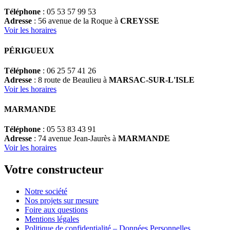
Téléphone
: 05 53 57 99 53
Adresse
: 56 avenue de la Roque à
CREYSSE
Voir les horaires
PÉRIGUEUX
Téléphone
: 06 25 57 41 26
Adresse
: 8 route de Beaulieu à
MARSAC-SUR-L'ISLE
Voir les horaires
MARMANDE
Téléphone
: 05 53 83 43 91
Adresse
: 74 avenue Jean-Jaurès à
MARMANDE
Voir les horaires
Votre constructeur
Notre société
Nos projets sur mesure
Foire aux questions
Mentions légales
Politique de confidentialité – Données Personnelles