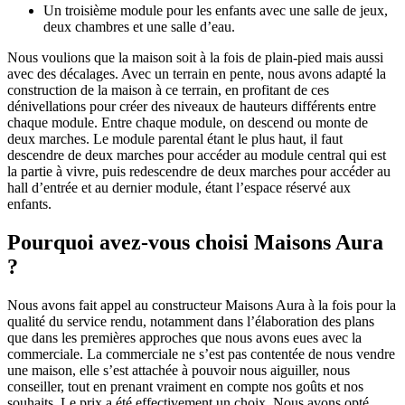
Un troisième module pour les enfants avec une salle de jeux,
deux chambres et une salle d’eau.
Nous voulions que la maison soit à la fois de plain-pied mais aussi
avec des décalages. Avec un terrain en pente, nous avons adapté la
construction de la maison à ce terrain, en profitant de ces
dénivellations pour créer des niveaux de hauteurs différents entre
chaque module. Entre chaque module, on descend ou monte de
deux marches. Le module parental étant le plus haut, il faut
descendre de deux marches pour accéder au module central qui est
la partie à vivre, puis redescendre de deux marches pour accéder au
hall d’entrée et au dernier module, étant l’espace réservé aux
enfants.
Pourquoi avez-vous choisi Maisons Aura
?
Nous avons fait appel au constructeur Maisons Aura à la fois pour la
qualité du service rendu, notamment dans l’élaboration des plans
que dans les premières approches que nous avons eues avec la
commerciale. La commerciale ne s’est pas contentée de nous vendre
une maison, elle s’est attachée à pouvoir nous aiguiller, nous
conseiller, tout en prenant vraiment en compte nos goûts et nos
souhaits. Le prix a été effectivement un choix. Nous avons opté