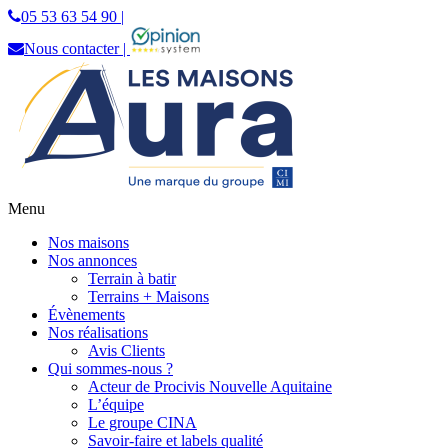
05 53 63 54 90 |
Nous contacter |
Menu
Les Maisons Aura
Constructeur de maisons individuelles en
Nos maisons
Dordogne
Nos annonces
Terrain à batir
Terrains + Maisons
Évènements
Nos réalisations
Avis Clients
Qui sommes-nous ?
Acteur de Procivis Nouvelle Aquitaine
L’équipe
Le groupe CINA
Savoir-faire et labels qualité