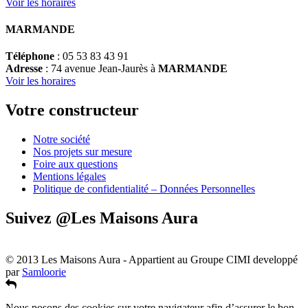
Voir les horaires
MARMANDE
Téléphone
: 05 53 83 43 91
Adresse
: 74 avenue Jean-Jaurès à
MARMANDE
Voir les horaires
Votre constructeur
Notre société
Nos projets sur mesure
Foire aux questions
Mentions légales
Politique de confidentialité – Données Personnelles
Suivez @Les Maisons Aura
© 2013 Les Maisons Aura - Appartient au Groupe CIMI developpé
par
Samloorie
Nous posons des cookies sur votre navigateur afin d’assurer le bon