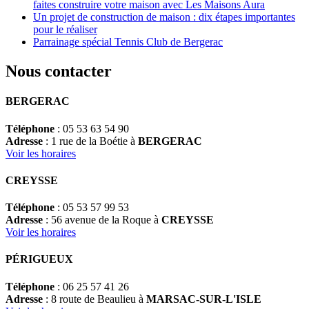
faites construire votre maison avec Les Maisons Aura
Un projet de construction de maison : dix étapes importantes
pour le réaliser
Parrainage spécial Tennis Club de Bergerac
Nous contacter
BERGERAC
Téléphone
: 05 53 63 54 90
Adresse
: 1 rue de la Boétie à
BERGERAC
Voir les horaires
CREYSSE
Téléphone
: 05 53 57 99 53
Adresse
: 56 avenue de la Roque à
CREYSSE
Voir les horaires
PÉRIGUEUX
Téléphone
: 06 25 57 41 26
Adresse
: 8 route de Beaulieu à
MARSAC-SUR-L'ISLE