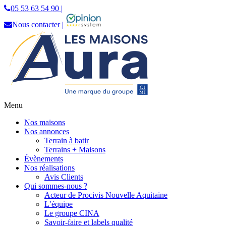
05 53 63 54 90 |
Nous contacter |
Menu
Les Maisons Aura
Constructeur de maisons individuelles en
Nos maisons
Dordogne
Nos annonces
Terrain à batir
Terrains + Maisons
Évènements
Nos réalisations
Avis Clients
Qui sommes-nous ?
Acteur de Procivis Nouvelle Aquitaine
L’équipe
Le groupe CINA
Savoir-faire et labels qualité