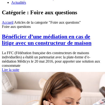
Actualités
Catégorie : Foire aux questions
Accueil
Articles de la categorie "Foire aux questions"
Foire aux questions
Bénéficier d’une médiation en cas de
litige avec un constructeur de maison
La FFC (Fédération française des constructeurs de maisons
individuelles) a établi un partenariat avec la plate-forme d’e-
médiation Médicys le 20 mai 2016, pour apporter une solution aux
consommate
Lire la suite