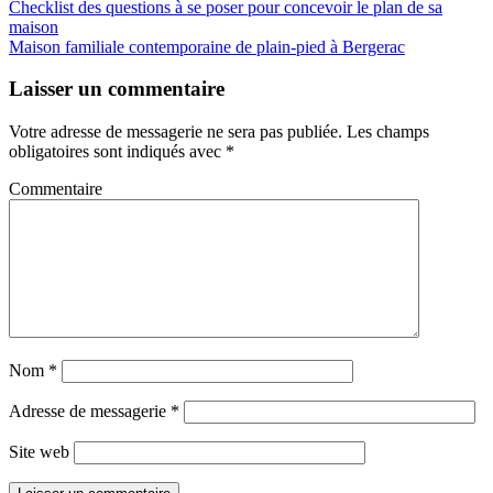
Checklist des questions à se poser pour concevoir le plan de sa
maison
Maison familiale contemporaine de plain-pied à Bergerac
Laisser un commentaire
Votre adresse de messagerie ne sera pas publiée.
Les champs
obligatoires sont indiqués avec
*
Commentaire
Nom
*
Adresse de messagerie
*
Site web