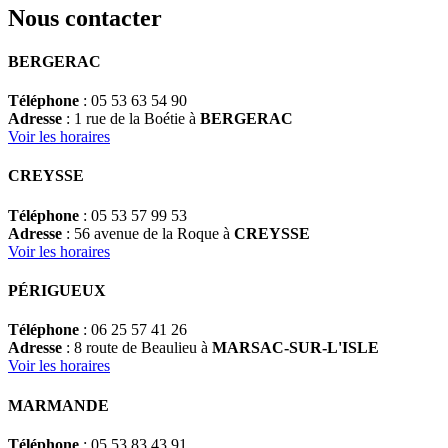
Nous contacter
BERGERAC
Téléphone
: 05 53 63 54 90
Adresse
: 1 rue de la Boétie à
BERGERAC
Voir les horaires
CREYSSE
Téléphone
: 05 53 57 99 53
Adresse
: 56 avenue de la Roque à
CREYSSE
Voir les horaires
PÉRIGUEUX
Téléphone
: 06 25 57 41 26
Adresse
: 8 route de Beaulieu à
MARSAC-SUR-L'ISLE
Voir les horaires
MARMANDE
Téléphone
: 05 53 83 43 91