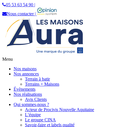
05 53 63 54 90 |
Nous contacter |
Menu
Les Maisons Aura
Constructeur de maisons individuelles en
Nos maisons
Dordogne
Nos annonces
Terrain à batir
Terrains + Maisons
Évènements
Nos réalisations
Avis Clients
Qui sommes-nous ?
Acteur de Procivis Nouvelle Aquitaine
L’équipe
Le groupe CINA
Savoir-faire et labels qualité