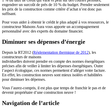
1 % du taux de crédit qui varie et peut sur des courtes périodes,
engendrer un surcoût de près de 10 % du budget. Prendre seulement
les prix de la construction comme critère d’achat n’est donc pas
suffisant.
Pour vous aider à obtenir le crédit le plus adapté à vos ressources, le
constructeur Maisons Aura vous apporte un accompagnement
personnalisé avec des experts du domaine financier.
Diminuer ses dépenses d’énergie
Depuis la RT2012 (
Réglementation thermique de 2012
), les
constructeurs de maisons
individuelles doivent prendre en compte des normes énergétiques
précises afin de veiller à limiter les dépenses énergétiques. Outre
l’aspect écologique, ces normes permettent d’alléger votre facture.
En effet, les construction neuves sont mieux isolées et habilitées
pour diminuer les dépenses.
Vous l’aurez-compris, il est plus que temps de franchir le pas et de
devenir propriétaire d’une construction neuve !
Navigation de l’article