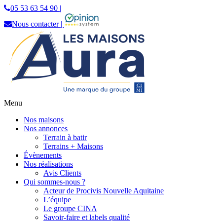
05 53 63 54 90 |
Nous contacter |
Menu
Les Maisons Aura
Constructeur de maisons individuelles en
Nos maisons
Dordogne
Nos annonces
Terrain à batir
Terrains + Maisons
Évènements
Nos réalisations
Avis Clients
Qui sommes-nous ?
Acteur de Procivis Nouvelle Aquitaine
L’équipe
Le groupe CINA
Savoir-faire et labels qualité