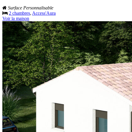
Surface Personnalisable
2 chambres
,
Access'Aura
Voir la maison