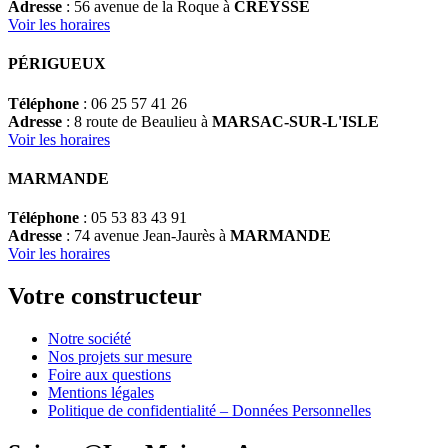
Adresse
: 56 avenue de la Roque à
CREYSSE
Voir les horaires
PÉRIGUEUX
Téléphone
: 06 25 57 41 26
Adresse
: 8 route de Beaulieu à
MARSAC-SUR-L'ISLE
Voir les horaires
MARMANDE
Téléphone
: 05 53 83 43 91
Adresse
: 74 avenue Jean-Jaurès à
MARMANDE
Voir les horaires
Votre constructeur
Notre société
Nos projets sur mesure
Foire aux questions
Mentions légales
Politique de confidentialité – Données Personnelles