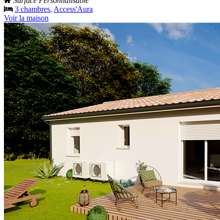
Surface Personnalisable
3 chambres
,
Access'Aura
Voir la maison