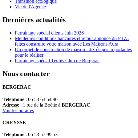
Transition écologique
Vie de l'Agence
Derniéres actualités
Parrainage spécial clients Juin 2026
Meilleures conditions bancaires et retour annoncé du PTZ :
faites construire votre maison avec Les Maisons Aura
Un projet de construction de maison : dix étapes importantes
pour le réaliser
Parrainage spécial Tennis Club de Bergerac
Nous contacter
BERGERAC
Téléphone
: 05 53 63 54 90
Adresse
: 1 rue de la Boétie à
BERGERAC
Voir les horaires
CREYSSE
Téléphone
: 05 53 57 99 53