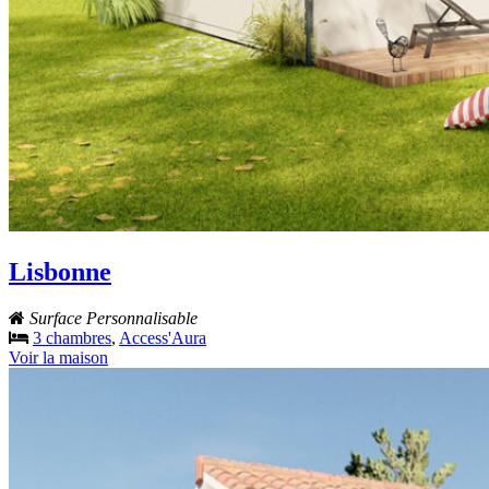
Lisbonne
Surface Personnalisable
3 chambres
,
Access'Aura
Voir la maison