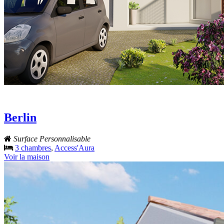
Berlin
Surface Personnalisable
3 chambres
,
Access'Aura
Voir la maison