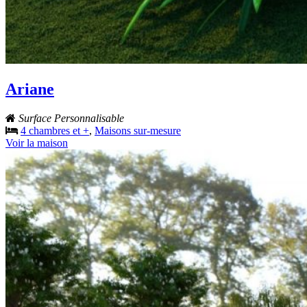
Ariane
Surface Personnalisable
4 chambres et +
,
Maisons sur-mesure
Voir la maison