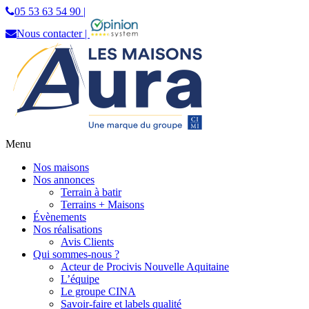
05 53 63 54 90 |
Nous contacter |
Menu
Les Maisons Aura
Constructeur de maisons individuelles en
Nos maisons
Dordogne
Nos annonces
Terrain à batir
Terrains + Maisons
Évènements
Nos réalisations
Avis Clients
Qui sommes-nous ?
Acteur de Procivis Nouvelle Aquitaine
L’équipe
Le groupe CINA
Savoir-faire et labels qualité