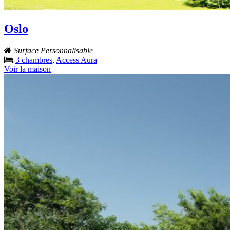
Oslo
Surface Personnalisable
3 chambres
,
Access'Aura
Voir la maison